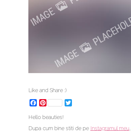
Like and Share :)
Facebook
Pinterest
Twitter
Hello beauties!
Dupa cum bine stiti de pe
Instagramul meu