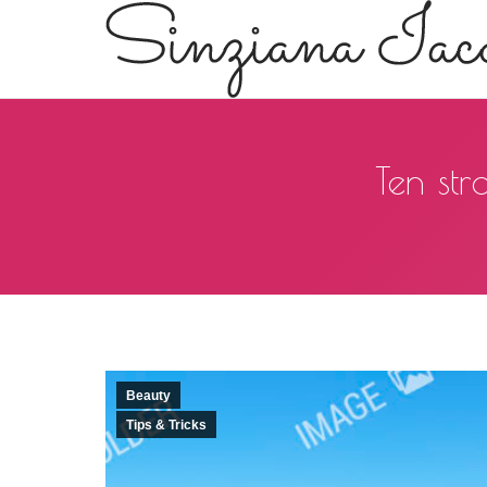
Ten str
Beauty
Tips & Tricks