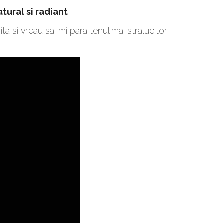
tural si radiant
!
a si vreau sa-mi para tenul mai stralucitor,