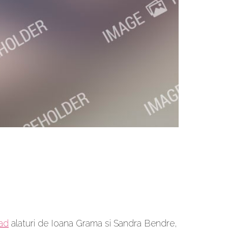
ad
alaturi de Ioana Grama si Sandra Bendre,