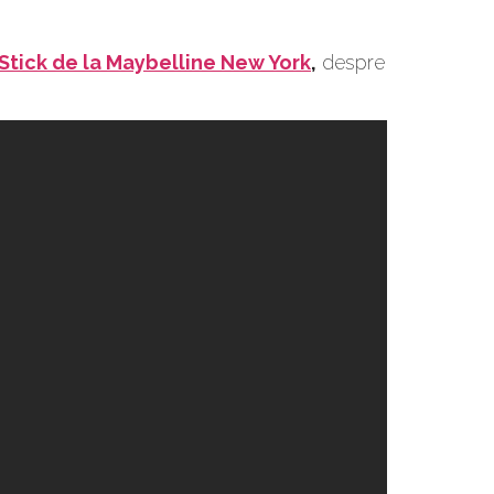
Stick de la Maybelline New York
,
despre