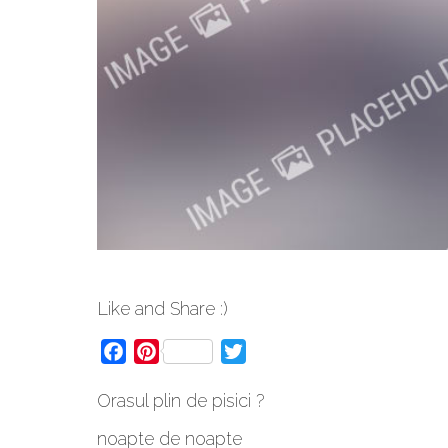
Like and Share :)
Facebook
Pinterest
Twitter
Orasul plin de pisici ?
noapte de noapte