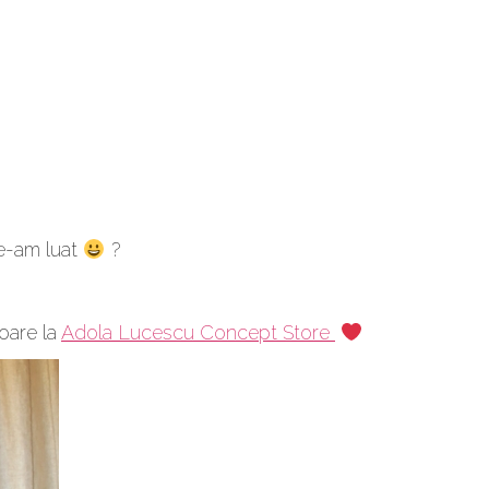
le-am luat
?
oare la
Adola Lucescu Concept Store