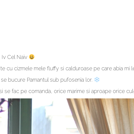
 Iv Cel Naiv
e cu cizmele mele fluffy si calduroase pe care abia mi 
 sa se bucure Pamantul sub pufosenia lor.
 si se fac pe comanda, orice marime si aproape orice cul