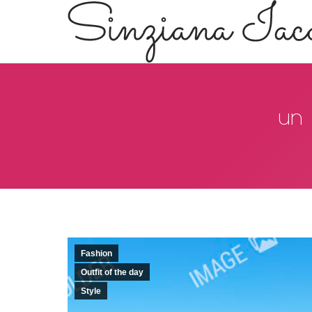
un 
Fashion
Outfit of the day
Style