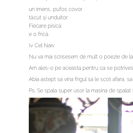
un imens, pufos covor
tăcut și unduitor.
Fiecare pisică
e o frică.
Iv Cel Naiv
Nu va mai scrisesem de mult o poezie de la
Am ales-o pe aceasta pentru ca se potrivest
Abia astept sa vina frigul sa le scot afara,
Ps: Se spala super usor la masina de spalat