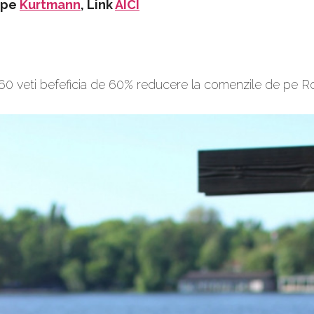
e pe
Kurtmann
, Link
AICI
60 veti befeficia de 60% reducere la comenzile de pe Ro