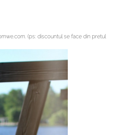
mwe.com. (ps: discountul se face din pretul