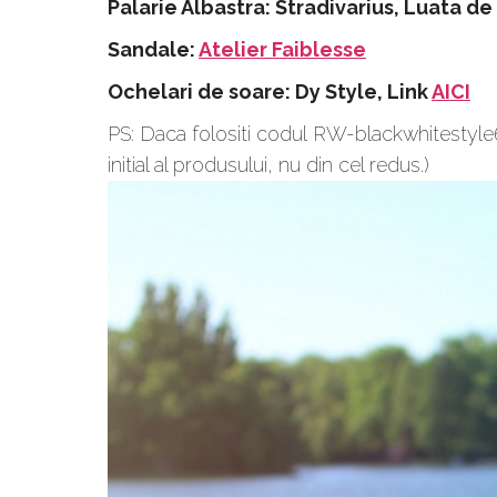
Palarie Albastra: Stradivarius, Luata d
Sandale:
Atelier Faiblesse
Ochelari de soare: Dy Style, Link
AICI
PS: Daca folositi codul RW-blackwhitestyle
initial al produsului, nu din cel redus.)