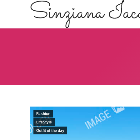
Fashion
LifeStyle
Outfit of the day