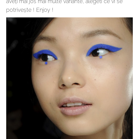
aveți mai jos mai multe variante, alegeti ce vi se
potrivește ! Enjoy !