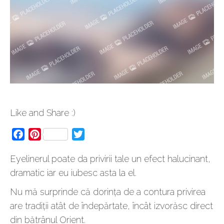
Like and Share :)
Facebook
Pinterest
Twitter
Eyelinerul poate da privirii tale un efect halucinant,
dramatic iar eu iubesc asta la el.
Nu mă surprinde că dorința de a contura privirea
are tradiții atât de îndepărtate, încât izvorăsc direct
din bătrânul Orient.