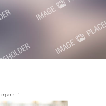
cumpere ! ”