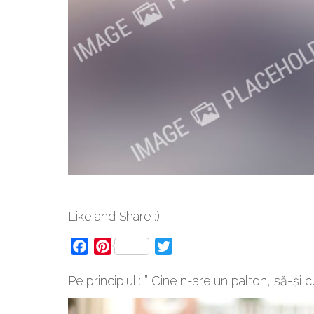
Like and Share :)
Facebook
Pinterest
Twitter
Pe principiul : ” Cine n-are un palton, să-și 