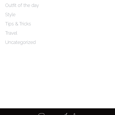
Outfit of the day
Style
Tips & Tricks
Travel
Uncategorized