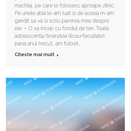
machiaj, pe care le folosesc aproape zilnic.
Pe unele abia le-am luat si de aceea m-am
gandit sa va si scriu parerea mea despre
ele. – O sa incep cu fondul de ten. Toata
adolescenta/tineretea (liceu+facultate) ,
pana anul trecut, am folosit…
Citeste mai mult