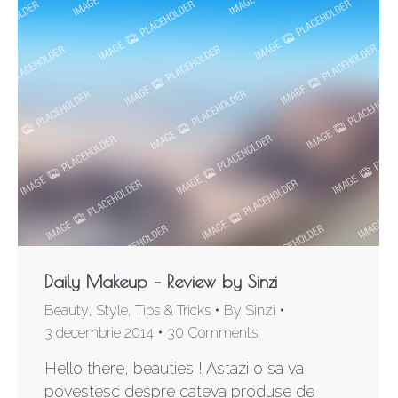
Daily Makeup – Review by Sinzi
Beauty
,
Style
,
Tips & Tricks
By
Sinzi
3 decembrie 2014
30 Comments
Hello there, beauties ! Astazi o sa va
povestesc despre cateva produse de