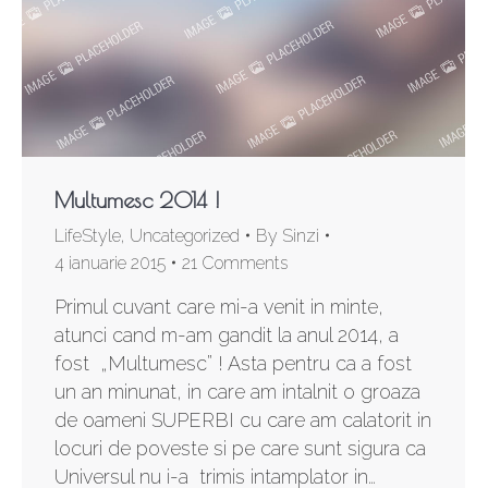
Multumesc 2014 !
LifeStyle
,
Uncategorized
By
Sinzi
4 ianuarie 2015
21 Comments
Primul cuvant care mi-a venit in minte,
atunci cand m-am gandit la anul 2014, a
fost „Multumesc” ! Asta pentru ca a fost
un an minunat, in care am intalnit o groaza
de oameni SUPERBI cu care am calatorit in
locuri de poveste si pe care sunt sigura ca
Universul nu i-a trimis intamplator in…