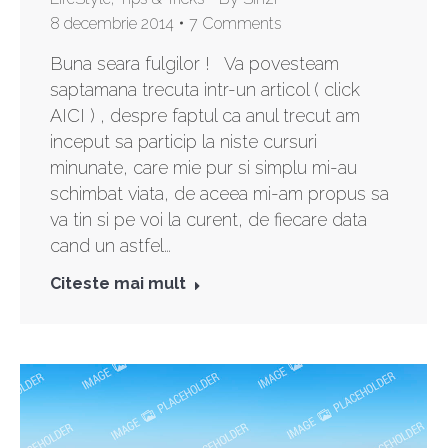
8 decembrie 2014
7 Comments
Buna seara fulgilor ! Va povesteam
saptamana trecuta intr-un articol ( click
AICI ) , despre faptul ca anul trecut am
inceput sa particip la niste cursuri
minunate, care mie pur si simplu mi-au
schimbat viata, de aceea mi-am propus sa
va tin si pe voi la curent, de fiecare data
cand un astfel…
Citeste mai mult