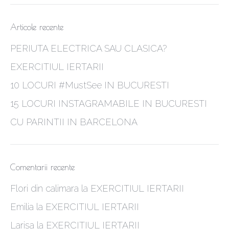
Articole recente
PERIUTA ELECTRICA SAU CLASICA?
EXERCITIUL IERTARII
10 LOCURI #MustSee IN BUCURESTI
15 LOCURI INSTAGRAMABILE IN BUCURESTI
CU PARINTII IN BARCELONA
Comentarii recente
Flori din calimara
la
EXERCITIUL IERTARII
Emilia
la
EXERCITIUL IERTARII
Larisa
la
EXERCITIUL IERTARII