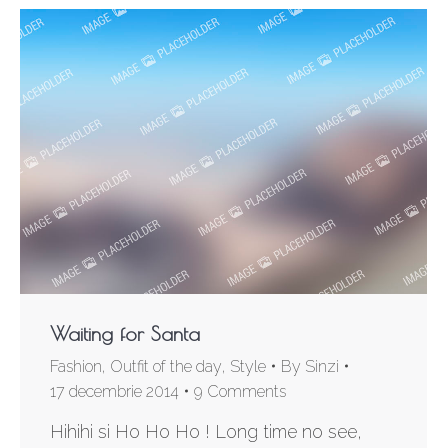
Waiting for Santa
Fashion
,
Outfit of the day
,
Style
By
Sinzi
17 decembrie 2014
9 Comments
Hihihi si Ho Ho Ho ! Long time no see,