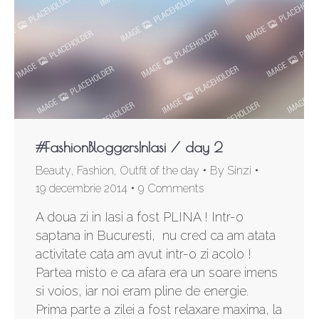
#FashionBloggersInIasi / day 2
Beauty
,
Fashion
,
Outfit of the day
By
Sinzi
19 decembrie 2014
9 Comments
A doua zi in Iasi a fost PLINA ! Intr-o
saptana in Bucuresti, nu cred ca am atata
activitate cata am avut intr-o zi acolo !
Partea misto e ca afara era un soare imens
si voios, iar noi eram pline de energie.
Prima parte a zilei a fost relaxare maxima, la