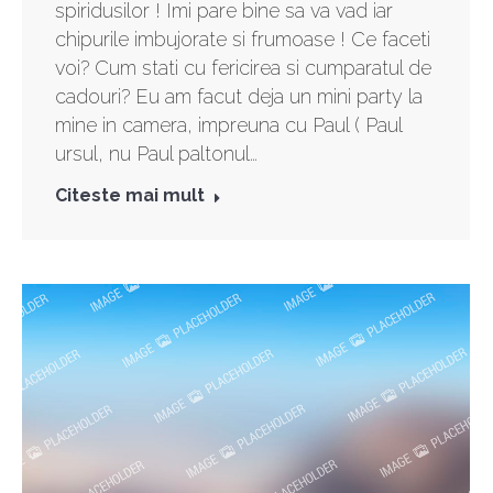
spiridusilor ! Imi pare bine sa va vad iar
chipurile imbujorate si frumoase ! Ce faceti
voi? Cum stati cu fericirea si cumparatul de
cadouri? Eu am facut deja un mini party la
mine in camera, impreuna cu Paul ( Paul
ursul, nu Paul paltonul…
Citeste mai mult