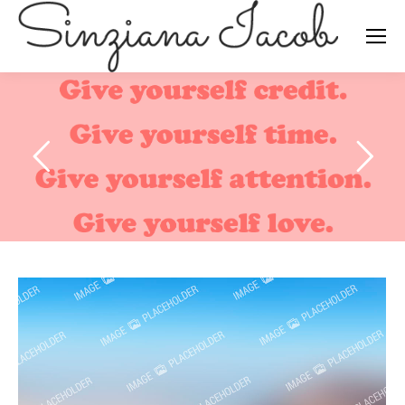
Search: